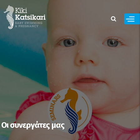
Παράκαμψη
προς το
κυρίως
περιεχόμενο
Οι συνεργάτες μας