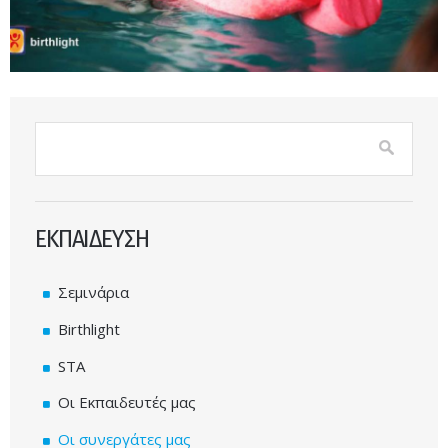
Φόρμα αναζήτησης
Αναζήτηση
ΕΚΠΑΙΔΕΥΣΗ
Σεμινάρια
Birthlight
STA
Οι Εκπαιδευτές μας
Οι συνεργάτες μας