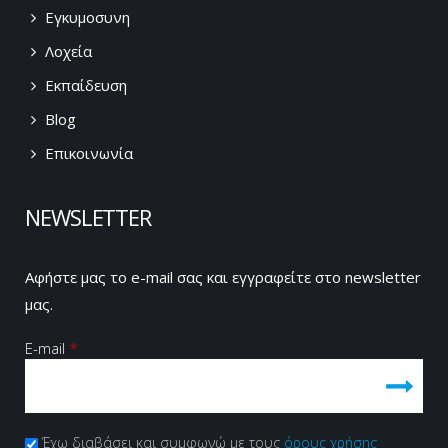
Εγκυμοσυνη
Λοχεία
Εκπαίδευση
Blog
Επικοινωνία
NEWSLETTER
Αφήστε μας το e-mail σας και εγγραφείτε στο newsletter
μας.
E-mail
*
Πολιτική Απορρήτου
Έχω διαβάσει και συμφωνώ με τους
*
όρους χρήσης