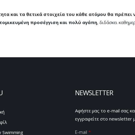
ητα και τα θετικά στοιχεία του κάθε ατόμου θα πρέπει 
τομικευμένη προσέγγιση και πολύ αγάπη
, διδάσκει καθημε
U
NEWSLETTER
Αφήστε μας το e-mail σας κα
κή
εγγραφείτε στο newsletter μ
φίλ
E-mail
*
y Swimming