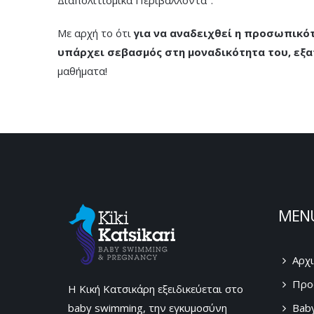
Διαπολιτισμικά Περιβάλλοντα".
Με αρχή το ότι
για να αναδειχθεί η προσωπικότ
υπάρχει σεβασμός στη μοναδικότητα του, εξα
μαθήματα!
MEN
Αρχι
Προ
Η Κική Κατσικάρη εξειδικεύεται στο
baby swimming, την εγκυμοσύνη
Bab