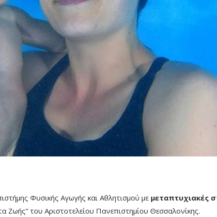
πιστήμης Φυσικής Αγωγής και Αθλητισμού με
μεταπτυχιακές 
τα Ζωής” του Αριστοτελείου Πανεπιστημίου Θεσσαλονίκης.