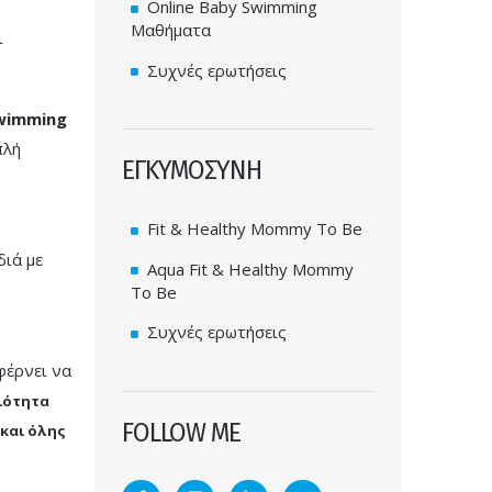
Online Baby Swimming
Μαθήματα
ι
Συχνές ερωτήσεις
wimming
πλή
ΕΓΚΥΜΟΣΥΝΗ
Fit & Healthy Mommy To Be
διά με
Aqua Fit & Healthy Mommy
To Be
Συχνές ερωτήσεις
φέρνει να
ιότητα
FOLLOW ME
 και όλης