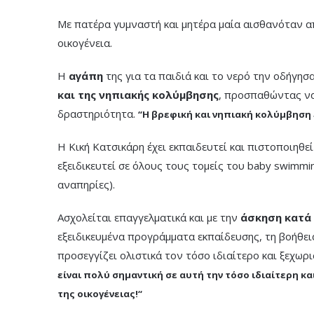
Με πατέρα γυμναστή και μητέρα μαία αισθανόταν α
οικογένεια.
Η
αγάπη
της για τα παιδιά και το νερό την οδήγησ
και της νηπιακής κολύμβησης
, προσπαθώντας να
δραστηριότητα.
“Η βρεφική και νηπιακή κολύμβηση
Η Κική Κατσικάρη έχει εκπαιδευτεί και πιστοποιηθεί
εξειδικευτεί σε όλους τους τομείς του baby swimmi
αναπηρίες).
Ασχολείται επαγγελματικά και με την
άσκηση κατά 
εξειδικευμένα προγράμματα εκπαίδευσης, τη βοήθει
προσεγγίζει ολιστικά τον τόσο ιδιαίτερο και ξεχωρ
είναι πολύ σημαντική σε αυτή την τόσο ιδιαίτερη κ
της οικογένειας!“