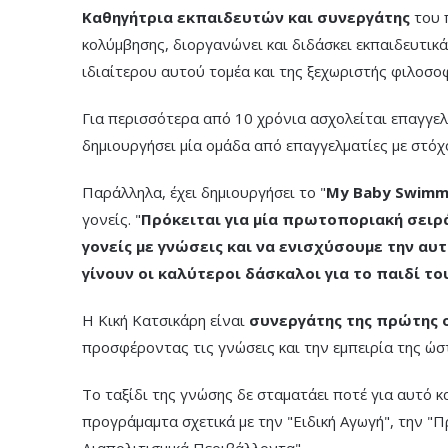
Καθηγήτρια εκπαιδευτών και συνεργάτης
του 
κολύμβησης, διοργανώνει και διδάσκει εκπαιδευτικά
ιδιαίτερου αυτού τομέα και της ξεχωριστής φιλοσοφί
Για περισσότερα από 10 χρόνια ασχολείται επαγγελ
δημιουργήσει μία ομάδα από επαγγελματίες με στόχο
Παράλληλα, έχει δημιουργήσει το "
My Baby Swimmi
γονείς. "
Πρόκειται για μία πρωτοποριακή σειρ
γονείς με γνώσεις και να ενισχύσουμε την αυ
γίνουν οι καλύτεροι δάσκαλοι για το παιδί το
Η Κική Κατσικάρη είναι
συνεργάτης της πρώτης 
προσφέροντας τις γνώσεις και την εμπειρία της ώσ
Το ταξίδι της γνώσης δε σταματάει ποτέ για αυτό 
προγράμαμτα σχετικά με την "Ειδική Αγωγή", την "