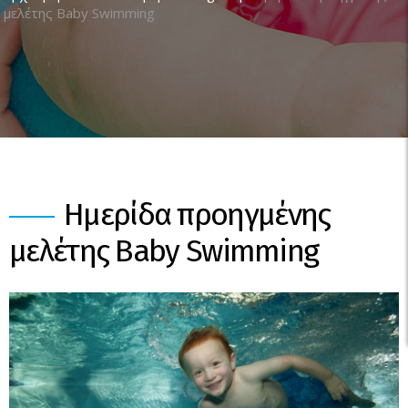
μελέτης Baby Swimming
Ημερίδα προηγμένης
μελέτης Baby Swimming