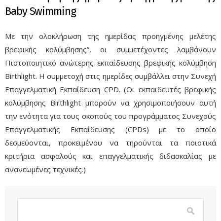
Baby Swimming
Με την ολοκλήρωση της ημερίδας προηγμένης μελέτης
βρεφικής κολύμβησης”, οι συμμετέχοντες λαμβάνουν
Πιστοποιητικό ανώτερης εκπαίδευσης βρεφικής κολύμβηση
Birthlight. Η συμμετοχή στις ημερίδες συμβάλλει στην Συνεχή
Επαγγελματική Εκπαίδευση CPD. (Οι εκπαιδευτές βρεφικής
κολύμβησης Birthlight μπορούν να χρησιμοποιήσουν αυτή
την ενότητα για τους σκοπούς του προγράμματος Συνεχούς
Επαγγελματικής Εκπαίδευσης (CPDs) με το οποίο
δεσμεύονται, προκειμένου να τηρούνται τα ποιοτικά
κριτήρια ασφαλούς και επαγγελματικής διδασκαλίας με
ανανεωμένες τεχνικές.)
Φόρμα αναζήτησης
Αναζήτηση