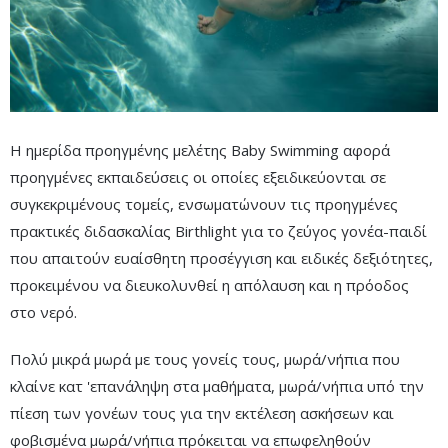
Η ημερίδα προηγμένης μελέτης Baby Swimming αφορά
προηγμένες εκπαιδεύσεις οι οποίες εξειδικεύονται σε
συγκεκριμένους τομείς, ενσωματώνουν τις προηγμένες
πρακτικές διδασκαλίας Birthlight για το ζεύγος γονέα-παιδί
που απαιτούν ευαίσθητη προσέγγιση και ειδικές δεξιότητες,
προκειμένου να διευκολυνθεί η απόλαυση και η πρόοδος
στο νερό.
Πολύ μικρά μωρά με τους γονείς τους, μωρά/νήπια που
κλαίνε κατ 'επανάληψη στα μαθήματα, μωρά/νήπια υπό την
πίεση των γονέων τους για την εκτέλεση ασκήσεων και
φοβισμένα μωρά/νήπια πρόκειται να επωφεληθούν