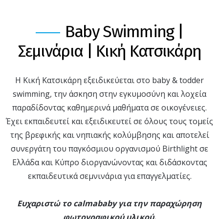
Baby Swimming |
Σεμινάρια | Κική Κατσικάρη
Η Κική Κατσικάρη εξειδικεύεται στο baby & todder
swimming, την άσκηση στην εγκυμοσύνη και λοχεία
παραδίδοντας καθημερινά μαθήματα σε οικογένειες.
Έχει εκπαιδευτεί και εξειδικευτεί σε όλους τους τομείς
της βρεφικής και νηπιακής κολύμβησης και αποτελεί
συνεργάτη του παγκόσμιου οργανισμού Birthlight σε
Ελλάδα και Κύπρο διοργανώνοντας και διδάσκοντας
εκπαιδευτικά σεμνινάρια για επαγγελματίες.
Eυχαριστώ το calmababy για την παραχώρηση
φωτογραφικού υλικού.