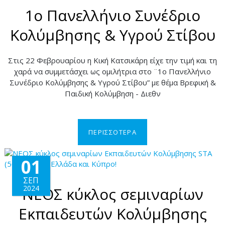
1ο Πανελλήνιο Συνέδριο
Κολύμβησης & Υγρού Στίβου
Στις 22 Φεβρουαρίου η Κική Κατσικάρη είχε την τιμή και τη
χαρά να συμμετάσχει ως ομιλήτρια στο ¨1ο Πανελλήνιο
Συνέδριο Κολύμβησης & Υγρού Στίβου” με θέμα Βρεφική &
Παιδική Κολύμβηση - Διεθν
ΠΕΡΙΣΣΟΤΕΡΑ
01
ΣΕΠ
2024
ΝΕΟΣ κύκλος σεμιναρίων
Εκπαιδευτών Κολύμβησης