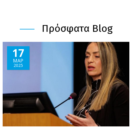
Πρόσφατα Blog
17
ΜΑΡ
2025