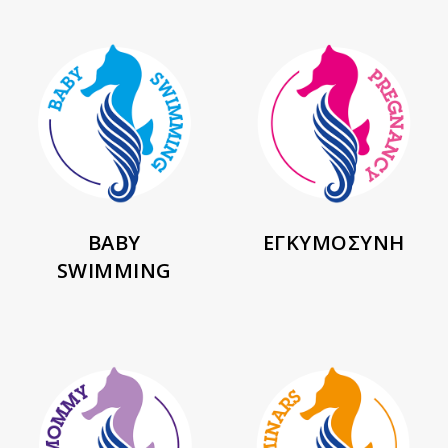
BABY
ΕΓΚΥΜΟΣΥΝΗ
SWIMMING